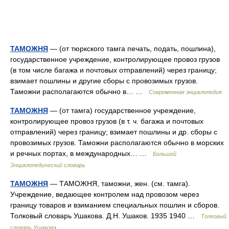
ТАМОЖНЯ
— (от тюркского тамга печать, подать, пошлина),
государственное учреждение, контролирующее провоз грузов
(в том числе багажа и почтовых отправлений) через границу;
взимает пошлины и другие сборы с провозимых грузов.
Таможни располагаются обычно в… …
Современная энциклопедия
ТАМОЖНЯ
— (от тамга) государственное учреждение,
контролирующее провоз грузов (в т. ч. багажа и почтовых
отправлений) через границу; взимает пошлины и др. сборы с
провозимых грузов. Таможни располагаются обычно в морских
и речных портах, в международных… …
Большой
Энциклопедический словарь
ТАМОЖНЯ
— ТАМОЖНЯ, таможни, жен. (см. тамга).
Учреждение, ведающее контролем над провозом через
границу товаров и взиманием специальных пошлин и сборов.
Толковый словарь Ушакова. Д.Н. Ушаков. 1935 1940 …
Толковый
словарь Ушакова