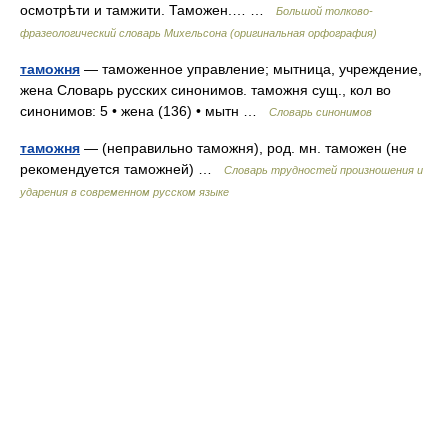
осмотрѣти и тамжити. Таможен.… …
Большой толково-
фразеологический словарь Михельсона (оригинальная орфография)
таможня
— таможенное управление; мытница, учреждение,
жена Словарь русских синонимов. таможня сущ., кол во
синонимов: 5 • жена (136) • мытн …
Словарь синонимов
таможня
— (неправильно таможня), род. мн. таможен (не
рекомендуется таможней) …
Словарь трудностей произношения и
ударения в современном русском языке