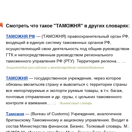
Смотреть что такое "ТАМОЖНЯ" в других словарях:
ТАМОЖНЯ РФ
— (ТАМОЖНЯ) правоохранительный орган РФ,
входящий в единую систему таможенных органов РФ,
осуществляющий свою деятельность под общим руководством
ГТК и непосредственным руководством регионального
таможенного управления РФ (РТУ). Территория региона… …
Энциклопедия российского и международного налогообложения
ТАМОЖНЯ
— государственное учреждение, через которое
обязаны ввозитьсяв страну и вывозиться с территории страны
все импортируемые и экспорти руемые товары, в т.ч. багаж,
почтовые отправления и др. грузы, с цельюих таможенного
контроля и взимания… …
Финансовый словарь
Таможня
— (Вureau of Customs) Учреждение, аналогичное
британскому Таможенному и акцизному управлению. Входит в
состав Министерства финансов. Бизнес. Толковый словарь. М.: