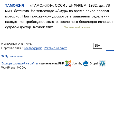
ТАМОЖНЯ
— «ТАМОЖНЯ», СССР, ЛЕНФИЛЬМ, 1982, цв., 78
мин. Детектив. На теплоходе «Амур» во время рейса пропал
моторист. При таможенном досмотре в машинном отделении
находят контрабандное золото, после чего бесследно исчезает
судовой доктор. Клубок этих… …
Энциклопедия кино
© Академик, 2000-2026
18+
Обратная связь:
Техподдержка
,
Реклама на сайте
👣 Путешествия
Экспорт словарей на сайты
, сделанные на PHP,
Joomla,
Drupal,
WordPress, MODx.