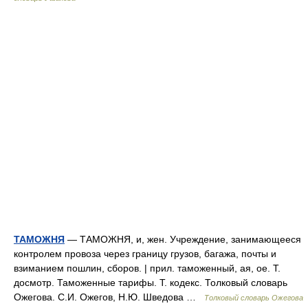
ТАМОЖНЯ
— ТАМОЖНЯ, и, жен. Учреждение, занимающееся
контролем провоза через границу грузов, багажа, почты и
взиманием пошлин, сборов. | прил. таможенный, ая, ое. Т.
досмотр. Таможенные тарифы. Т. кодекс. Толковый словарь
Ожегова. С.И. Ожегов, Н.Ю. Шведова …
Толковый словарь Ожегова