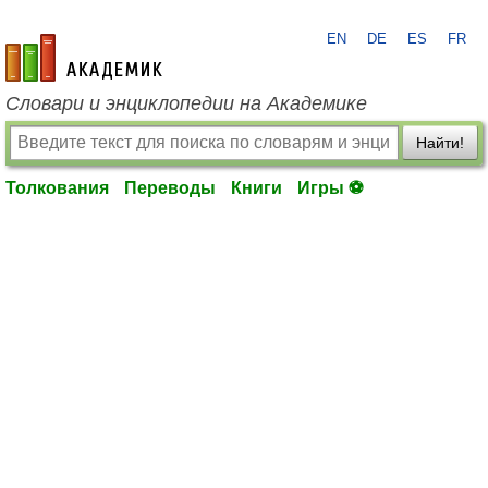
EN
DE
ES
FR
academic.ru
Словари и энциклопедии на Академике
Найти!
Толкования
Переводы
Книги
Игры ⚽